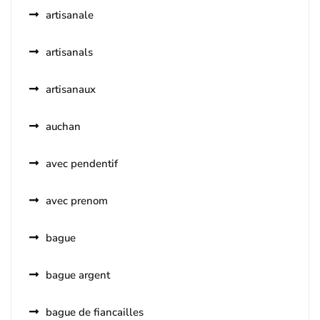
artisanale
artisanals
artisanaux
auchan
avec pendentif
avec prenom
bague
bague argent
bague de fiancailles