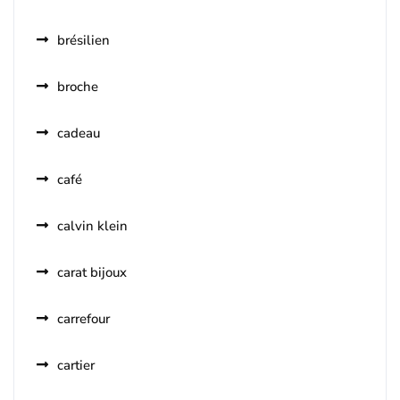
brésilien
broche
cadeau
café
calvin klein
carat bijoux
carrefour
cartier