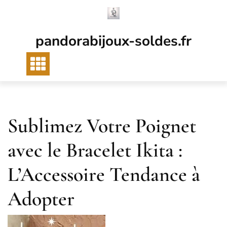
Passer
au
contenu
pandorabijoux-soldes.fr
Sublimez Votre Poignet
avec le Bracelet Ikita :
L’Accessoire Tendance à
Adopter