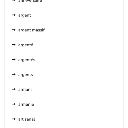
anniversaire
argent
argent massif
argenté
argentés
argents
armani
armanie
artisanal