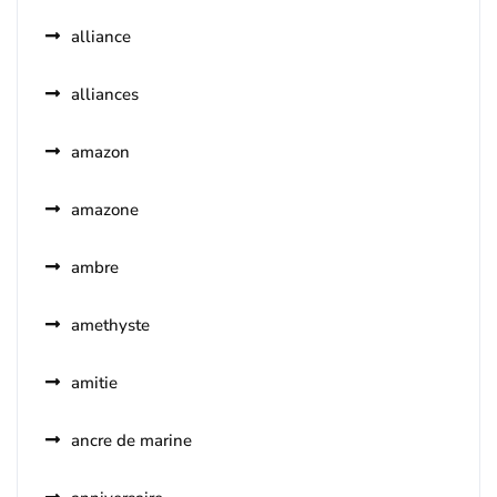
alliance
alliances
amazon
amazone
ambre
amethyste
amitie
ancre de marine