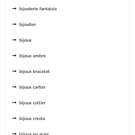
bijouterie fantaisie
bijoutier
bijoux
bijoux ambre
bijoux bracelet
bijoux cartier
bijoux collier
bijoux creole
bijoux en acier