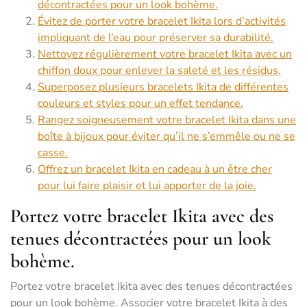
décontractées pour un look bohème.
Évitez de porter votre bracelet Ikita lors d’activités
impliquant de l’eau pour préserver sa durabilité.
Nettoyez régulièrement votre bracelet Ikita avec un
chiffon doux pour enlever la saleté et les résidus.
Superposez plusieurs bracelets Ikita de différentes
couleurs et styles pour un effet tendance.
Rangez soigneusement votre bracelet Ikita dans une
boîte à bijoux pour éviter qu’il ne s’emmêle ou ne se
casse.
Offrez un bracelet Ikita en cadeau à un être cher
pour lui faire plaisir et lui apporter de la joie.
Portez votre bracelet Ikita avec des
tenues décontractées pour un look
bohème.
Portez votre bracelet Ikita avec des tenues décontractées
pour un look bohème. Associer votre bracelet Ikita à des