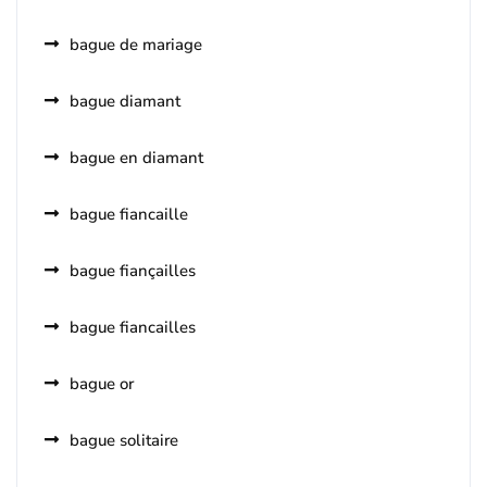
bague de mariage
bague diamant
bague en diamant
bague fiancaille
bague fiançailles
bague fiancailles
bague or
bague solitaire