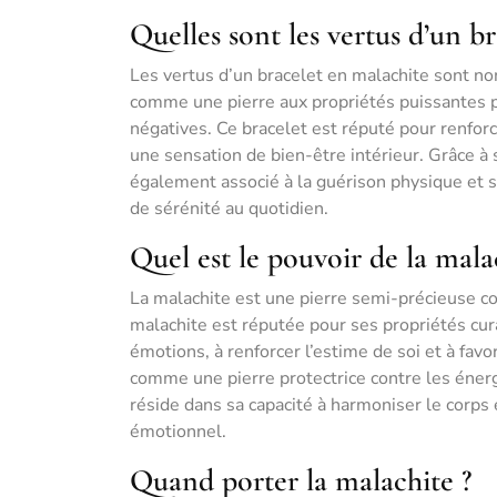
Quelles sont les vertus d’un b
Les vertus d’un bracelet en malachite sont no
comme une pierre aux propriétés puissantes po
négatives. Ce bracelet est réputé pour renforc
une sensation de bien-être intérieur. Grâce à 
également associé à la guérison physique et spi
de sérénité au quotidien.
Quel est le pouvoir de la mala
La malachite est une pierre semi-précieuse co
malachite est réputée pour ses propriétés cura
émotions, à renforcer l’estime de soi et à favo
comme une pierre protectrice contre les énerg
réside dans sa capacité à harmoniser le corps et
émotionnel.
Quand porter la malachite ?