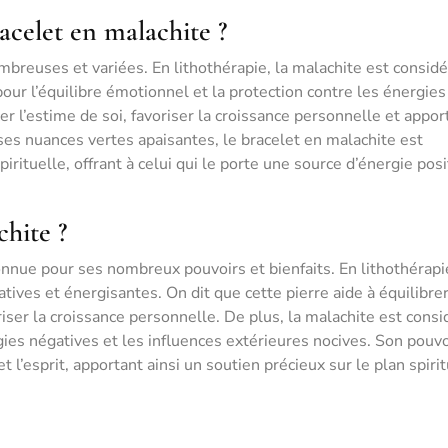
racelet en malachite ?
mbreuses et variées. En lithothérapie, la malachite est consid
ur l’équilibre émotionnel et la protection contre les énergies
er l’estime de soi, favoriser la croissance personnelle et appor
ses nuances vertes apaisantes, le bracelet en malachite est
rituelle, offrant à celui qui le porte une source d’énergie posi
chite ?
nnue pour ses nombreux pouvoirs et bienfaits. En lithothérapie
tives et énergisantes. On dit que cette pierre aide à équilibrer
riser la croissance personnelle. De plus, la malachite est cons
ies négatives et les influences extérieures nocives. Son pouvo
 l’esprit, apportant ainsi un soutien précieux sur le plan spirit