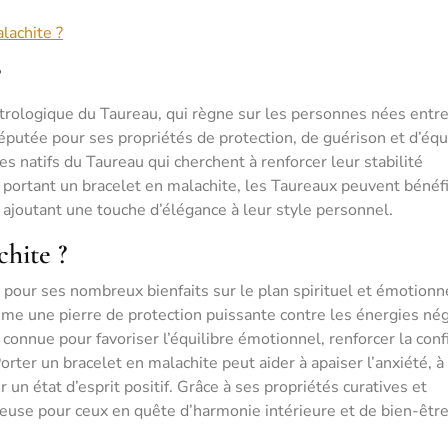
alachite ?
?
trologique du Taureau, qui règne sur les personnes nées entre
réputée pour ses propriétés de protection, de guérison et d’équ
les natifs du Taureau qui cherchent à renforcer leur stabilité
n portant un bracelet en malachite, les Taureaux peuvent bénéfi
n ajoutant une touche d’élégance à leur style personnel.
chite ?
 pour ses nombreux bienfaits sur le plan spirituel et émotionn
mme une pierre de protection puissante contre les énergies né
 connue pour favoriser l’équilibre émotionnel, renforcer la conf
orter un bracelet en malachite peut aider à apaiser l’anxiété, à
un état d’esprit positif. Grâce à ses propriétés curatives et
cieuse pour ceux en quête d’harmonie intérieure et de bien-êtr