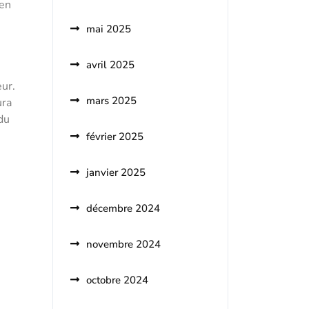
 en
mai 2025
avril 2025
eur.
mars 2025
ura
du
février 2025
janvier 2025
décembre 2024
novembre 2024
octobre 2024