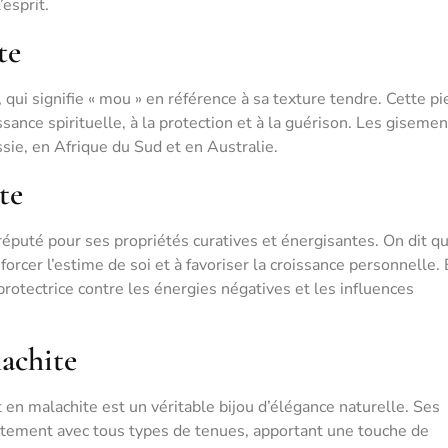
’esprit.
te
 qui signifie « mou » en référence à sa texture tendre. Cette pi
sance spirituelle, à la protection et à la guérison. Les gisemen
sie, en Afrique du Sud et en Australie.
te
 réputé pour ses propriétés curatives et énergisantes. On dit qu
forcer l’estime de soi et à favoriser la croissance personnelle. 
otectrice contre les énergies négatives et les influences
lachite
t en malachite est un véritable bijou d’élégance naturelle. Ses
itement avec tous types de tenues, apportant une touche de