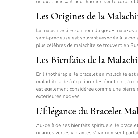
un outil puissant pour harmoniser le corps et l
Les Origines de la Malachi
La malachite tire son nom du grec « malakos »,
semi-précieuse est souvent associée à la crois
plus célèbres de malachite se trouvent en Rus
Les Bienfaits de la Malachi
En lithothérapie, le bracelet en malachite est
malachite aide à équilibrer les émotions, à ren
est également considérée comme une pierre pr
extérieures nocives.
L’Élégance du Bracelet Ma
Au-delà de ses bienfaits spirituels, le bracele
nuances vertes vibrantes s’harmonisent parfa