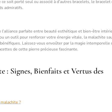
ce soit porté seul ou associé à d’autres bracelets, le bracelet
s admiratifs.
 l’alliance parfaite entre beauté esthétique et bien-être intéri
 un outil pour renforcer votre énergie vitale, la malachite sa
 bénéfiques. Laissez-vous envoûter par la magie intemporelle 
acettes de cette pierre précieuse fascinante.
e : Signes, Bienfaits et Vertus des
 malachite ?