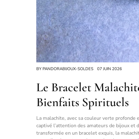
BY
PANDORABIJOUX-SOLDES
07 JUIN 2026
Le Bracelet Malachite
Bienfaits Spirituels
La malachite, avec sa couleur verte profonde e
captivé l’attention des amateurs de bijoux et 
transformée en un bracelet exquis, la malach