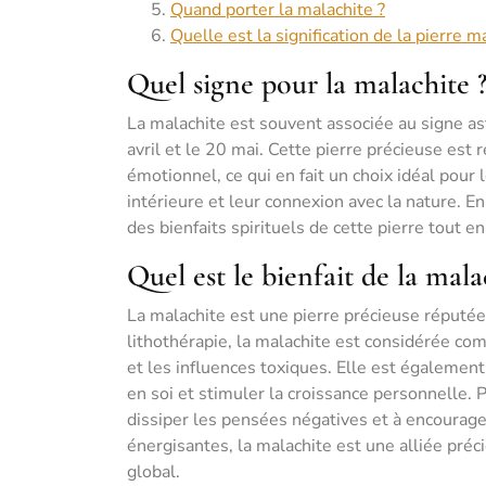
Quand porter la malachite ?
Quelle est la signification de la pierre m
Quel signe pour la malachite 
La malachite est souvent associée au signe as
avril et le 20 mai. Cette pierre précieuse est 
émotionnel, ce qui en fait un choix idéal pour 
intérieure et leur connexion avec la nature. E
des bienfaits spirituels de cette pierre tout e
Quel est le bienfait de la mala
La malachite est une pierre précieuse réputée
lithothérapie, la malachite est considérée co
et les influences toxiques. Elle est également
en soi et stimuler la croissance personnelle. P
dissiper les pensées négatives et à encourager 
énergisantes, la malachite est une alliée pré
global.