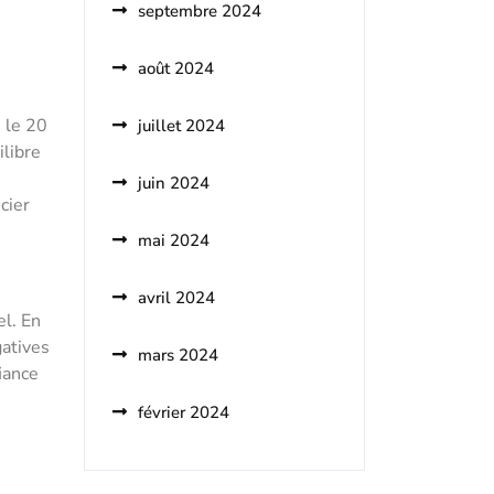
septembre 2024
août 2024
 le 20
juillet 2024
ilibre
juin 2024
cier
mai 2024
avril 2024
el. En
gatives
mars 2024
iance
février 2024
e