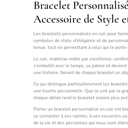
Bracelet Personnali
Accessoire de Style e
Les bracelets personnalisés en cuir pour hom
symboles de style, d’élégance et de personnal
tenue, tout en permettant à celui qui le porte 
Le cuir, matériau noble par excellence, confèr
s’embellit avec le temps, se patine et devie
une histoire, faisant de chaque bracelet un ob
Ce qui distingue particulièrement les bracelet
une touche personnelle. Que ce soit par la gra
chaque détail rend le bracelet encore plus pré
Porter un bracelet personnalisé en cuir est bi
se connecter à ses racines, à ses souvenirs o
de la vie et des personnes qui nous sont chèr