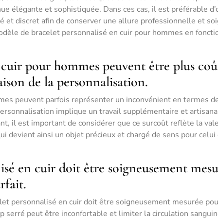
e élégante et sophistiquée. Dans ces cas, il est préférable d’
é et discret afin de conserver une allure professionnelle et so
 modèle de bracelet personnalisé en cuir pour hommes en foncti
n cuir pour hommes peuvent être plus co
ison de la personnalisation.
mes peuvent parfois représenter un inconvénient en termes de
ersonnalisation implique un travail supplémentaire et artisanal
nt, il est important de considérer que ce surcoût reflète la val
qui devient ainsi un objet précieux et chargé de sens pour celui 
lisé en cuir doit être soigneusement mes
fait.
acelet personnalisé en cuir doit être soigneusement mesurée pou
p serré peut être inconfortable et limiter la circulation sanguin