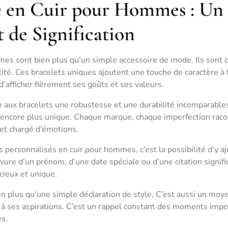
sé en Cuir pour Hommes : Un
t de Signification
mes sont bien plus qu’un simple accessoire de mode. Ils sont 
ité. Ces bracelets uniques ajoutent une touche de caractère à 
d’afficher fièrement ses goûts et ses valeurs.
e aux bracelets une robustesse et une durabilité incomparables.
nt encore plus unique. Chaque marque, chaque imperfection rac
jet chargé d’émotions.
s personnalisés en cuir pour hommes, c’est la possibilité d’y a
vure d’un prénom, d’une date spéciale ou d’une citation signific
cieux et unique.
en plus qu’une simple déclaration de style. C’est aussi un moy
u à ses aspirations. C’est un rappel constant des moments impo
es.