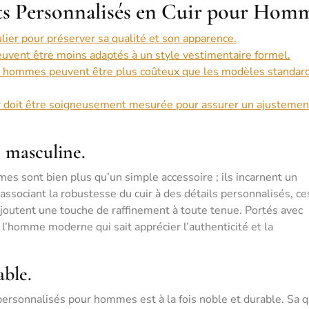
ets Personnalisés en Cuir pour Hom
ulier pour préserver sa qualité et son apparence.
euvent être moins adaptés à un style vestimentaire formel.
ur hommes peuvent être plus coûteux que les modèles standar
uir doit être soigneusement mesurée pour assurer un ajustemen
e masculine.
es sont bien plus qu’un simple accessoire ; ils incarnent un
ssociant la robustesse du cuir à des détails personnalisés, ce
joutent une touche de raffinement à toute tenue. Portés avec
e l’homme moderne qui sait apprécier l’authenticité et la
able.
 personnalisés pour hommes est à la fois noble et durable. Sa q