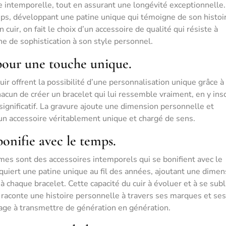
 intemporelle, tout en assurant une longévité exceptionnelle.
emps, développant une patine unique qui témoigne de son histoi
cuir, on fait le choix d’un accessoire de qualité qui résiste à
he de sophistication à son style personnel.
pour une touche unique.
r offrent la possibilité d’une personnalisation unique grâce à 
acun de créer un bracelet qui lui ressemble vraiment, en y ins
gnificatif. La gravure ajoute une dimension personnelle et
un accessoire véritablement unique et chargé de sens.
onifie avec le temps.
es sont des accessoires intemporels qui se bonifient avec le
cquiert une patine unique au fil des années, ajoutant une dimen
à chaque bracelet. Cette capacité du cuir à évoluer et à se sub
 raconte une histoire personnelle à travers ses marques et ses
tage à transmettre de génération en génération.