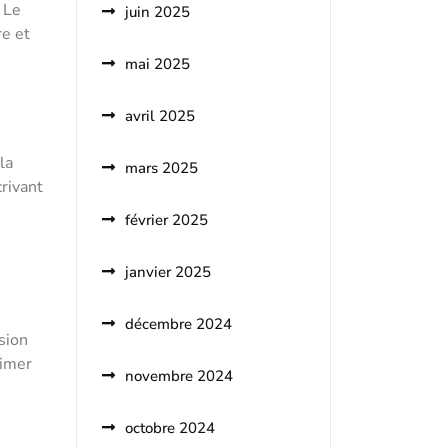
 Le
juin 2025
re et
mai 2025
avril 2025
la
mars 2025
crivant
février 2025
janvier 2025
décembre 2024
sion
limer
novembre 2024
octobre 2024