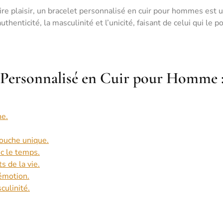
aire plaisir, un bracelet personnalisé en cuir pour hommes est 
uthenticité, la masculinité et l’unicité, faisant de celui qui le p
t Personnalisé en Cuir pour Homme 
ne.
touche unique.
c le temps.
 de la vie.
émotion.
culinité.