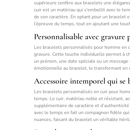
supérieure confère aux bracelets une élégance
cuir est un matériau qui s’embellit avec le t
de son caractère. En optant pour un bracelet en 
l’épreuve du temps, tout en ajoutant une touc
Personnalisable avec gravure 
Les bracelets personnalisés pour homme en cui
gravure. Cette touche individuelle permet à ch
un prénom, une date spéciale ou un message si
émotionnelle au bracelet, le transformant en 
Accessoire intemporel qui se b
Les bracelets personnalisés en cuir pour homm
temps. Le cuir, matériau noble et résistant, a
supplémentaire de caractère et d’authenticité 
avec le temps en fait un compagnon fidèle qui
nuances, faisant du bracelet un véritable héri