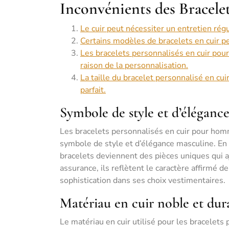
Inconvénients des Bracel
Le cuir peut nécessiter un entretien rég
Certains modèles de bracelets en cuir p
Les bracelets personnalisés en cuir po
raison de la personnalisation.
La taille du bracelet personnalisé en c
parfait.
Symbole de style et d’éléganc
Les bracelets personnalisés en cuir pour homm
symbole de style et d’élégance masculine. En a
bracelets deviennent des pièces uniques qui a
assurance, ils reflètent le caractère affirmé d
sophistication dans ses choix vestimentaires.
Matériau en cuir noble et dur
Le matériau en cuir utilisé pour les bracelets