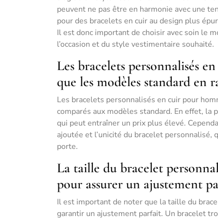
peuvent ne pas être en harmonie avec une tenu
pour des bracelets en cuir au design plus épur
Il est donc important de choisir avec soin le
l’occasion et du style vestimentaire souhaité.
Les bracelets personnalisés e
que les modèles standard en ra
Les bracelets personnalisés en cuir pour hom
comparés aux modèles standard. En effet, la p
qui peut entraîner un prix plus élevé. Cependa
ajoutée et l’unicité du bracelet personnalisé, 
porte.
La taille du bracelet personna
pour assurer un ajustement par
Il est important de noter que la taille du br
garantir un ajustement parfait. Un bracelet tro