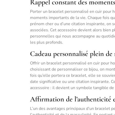
Rappel constant des moments 
Porter un bracelet personnalisé en cuir pour 
moments importants de la vie. Chaque fois que
prénom cher ou d’une citation inspirante, on
associées. Cet accessoire devient alors bien pl
personnelles qui nous accompagne au quotidien
les plus profonds.
Cadeau personnalisé plein de 
Offrir un bracelet personnalisé en cuir pour
choisissant de personnaliser ce bijou, on mon
fois qu’elle portera ce bracelet, elle se souvie
date significative ou une citation inspirante.
accessoire : il devient un symbole tangible de l
Affirmation de l’authenticité e
L’un des avantages principaux d’un bracelet p
l’authenticité et de la masculinité. En portan