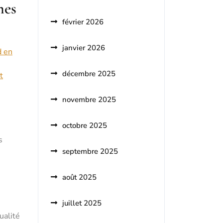
mes
février 2026
janvier 2026
d en
décembre 2025
t
novembre 2025
octobre 2025
s
septembre 2025
août 2025
juillet 2025
ualité