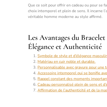
Que ce soit pour offrir en cadeau ou pour se f
choix intemporel et plein de sens. Il incarne l’a
véritable homme moderne au style affirmé.
Les Avantages du Bracele
Élégance et Authenticité
Symbole de style et d’élégance masculi
Matériau en cuir noble et durable.
Personnalisable avec gravure pour une 
Accessoire intemporel qui se bonifie ave
Rappel constant des moments importants
Cadeau personnalisé plein de sens et d’
Affirmation de l’authenticité et de la mas