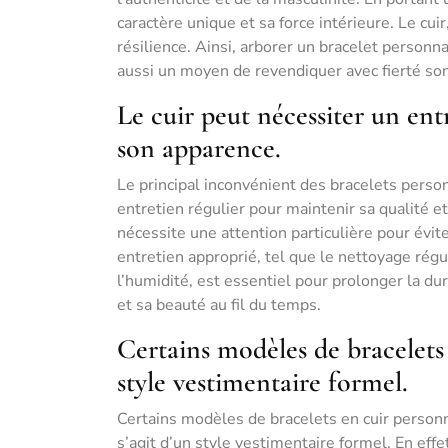
caractère unique et sa force intérieure. Le cuir
résilience. Ainsi, arborer un bracelet personn
aussi un moyen de revendiquer avec fierté son
Le cuir peut nécessiter un entr
son apparence.
Le principal inconvénient des bracelets perso
entretien régulier pour maintenir sa qualité et 
nécessite une attention particulière pour évit
entretien approprié, tel que le nettoyage régul
l’humidité, est essentiel pour prolonger la dur
et sa beauté au fil du temps.
Certains modèles de bracelets
style vestimentaire formel.
Certains modèles de bracelets en cuir person
s’agit d’un style vestimentaire formel. En eff